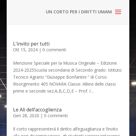
L’invito per tutti
Ott 15, 2024
|
0 commenti
Menzione Speciale per la Musica Originale – Edizione
2024-2025Scuola secondaria di Secondo grado: Istituto
Tecnico Agrario “Giuseppe Bonfantini ” di Corso
Risorgimento 405 NOVARA Classe: Allievi delle classi
prime e seconde sez.A,B,C,D,E – Prof. /...
Le Ali dell’accoglienza
Gen 28, 2020
|
0 commenti
Il corto rappresenterá il diritto all’eguaglianza e l’invito
alla non discriminazione ,gli studenti rappresenteranno