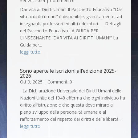
Set 20, 2024
| Commenti 0
Dar vita ai Diritti Umani Il Pacchetto Educativo “Dar
vita ai diritti umani” è disponibile, gratuitamente, ad
insegnanti, professori ed altri educatori. Dettagli
del Pacchetto Educativo LA GUIDA PER
L’INSEGNANTE “DAR VITA AI DIRITTI UMANI” La
Guida per...
leggi tutto
Sono aperte le iscrizioni all’edizione 2025-
2026
Ott 9, 2025
| Commenti 0
La Dichiarazione Universale dei Diritti Umani delle
Nazioni Unite del 1948 afferma che ogni individuo ha
diritto all’istruzione e che questa deve mirare al
pieno sviluppo della personalità umana e al
rafforzamento del rispetto dei diritti e delle libertà...
leggi tutto