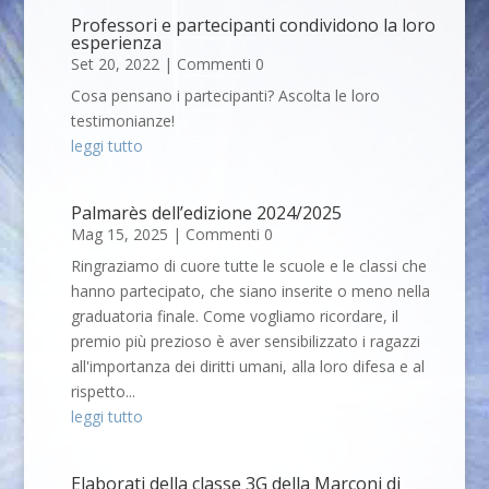
Professori e partecipanti condividono la loro
esperienza
Set 20, 2022
| Commenti 0
Cosa pensano i partecipanti? Ascolta le loro
testimonianze!
leggi tutto
Palmarès dell’edizione 2024/2025
Mag 15, 2025
| Commenti 0
Ringraziamo di cuore tutte le scuole e le classi che
hanno partecipato, che siano inserite o meno nella
graduatoria finale. Come vogliamo ricordare, il
premio più prezioso è aver sensibilizzato i ragazzi
all'importanza dei diritti umani, alla loro difesa e al
rispetto...
leggi tutto
Elaborati della classe 3G della Marconi di