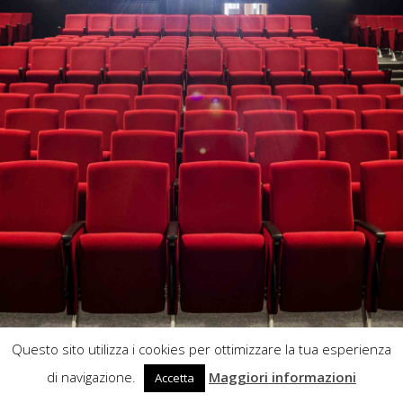
Questo sito utilizza i cookies per ottimizzare la tua esperienza
di navigazione.
Maggiori informazioni
Accetta