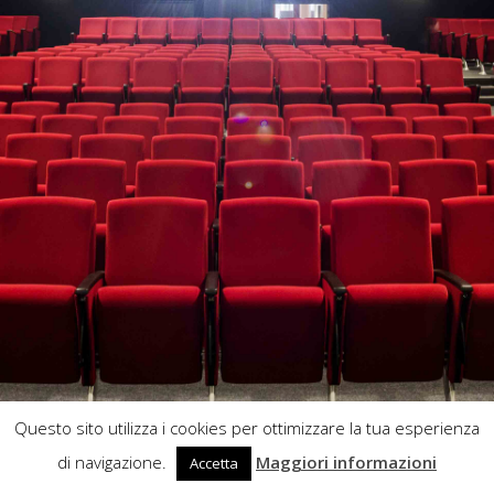
Questo sito utilizza i cookies per ottimizzare la tua esperienza
di navigazione.
Maggiori informazioni
Accetta