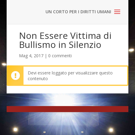
Non Essere Vittima di
Bullismo in Silenzio
Mag 4, 2017
|
0 commenti
Devi essere loggato per visualizzare questo
contenuto