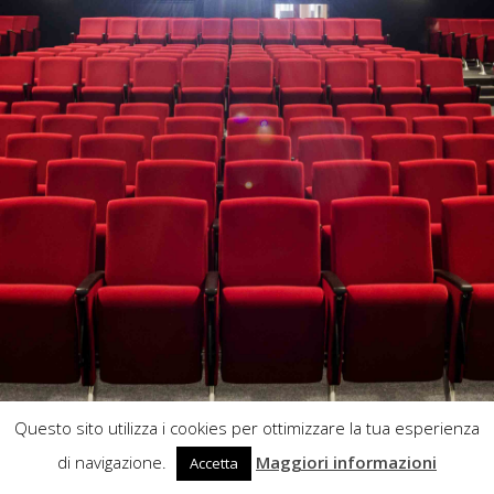
Questo sito utilizza i cookies per ottimizzare la tua esperienza
di navigazione.
Maggiori informazioni
Accetta