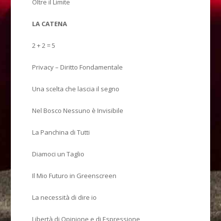
Oltre il Limite
LA CATENA
2 + 2 = 5
Privacy – Diritto Fondamentale
Una scelta che lascia il segno
Nel Bosco Nessuno è Invisibile
La Panchina di Tutti
Diamoci un Taglio
Il Mio Futuro in Greenscreen
La necessità di dire io
Libertà di Opinione e di Espressione