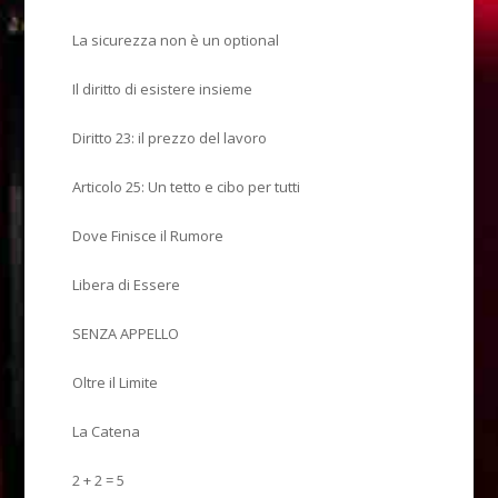
La sicurezza non è un optional
Il diritto di esistere insieme
Diritto 23: il prezzo del lavoro
Articolo 25: Un tetto e cibo per tutti
Dove Finisce il Rumore
Libera di Essere
SENZA APPELLO
Oltre il Limite
La Catena
2 + 2 = 5