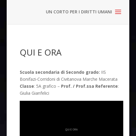
QUI E ORA
Scuola secondaria di Secondo grado:
IIS
Bonifazi-Corridoni di Civitanova Marche Macerata
Classe
: 5A grafico –
Prof. / Prof.ssa Referente
:
Giulia Gianfelici