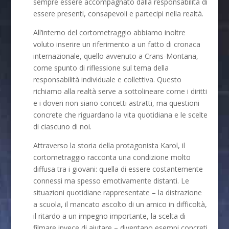
sempre essere accompagnato dalla responsabilità di
essere presenti, consapevoli e partecipi nella realtà.
All’interno del cortometraggio abbiamo inoltre
voluto inserire un riferimento a un fatto di cronaca
internazionale, quello avvenuto a Crans-Montana,
come spunto di riflessione sul tema della
responsabilità individuale e collettiva. Questo
richiamo alla realtà serve a sottolineare come i diritti
e i doveri non siano concetti astratti, ma questioni
concrete che riguardano la vita quotidiana e le scelte
di ciascuno di noi.
Attraverso la storia della protagonista Karol, il
cortometraggio racconta una condizione molto
diffusa tra i giovani: quella di essere costantemente
connessi ma spesso emotivamente distanti. Le
situazioni quotidiane rappresentate – la distrazione
a scuola, il mancato ascolto di un amico in difficoltà,
il ritardo a un impegno importante, la scelta di
filmare invece di aiutare – diventano esempi concreti