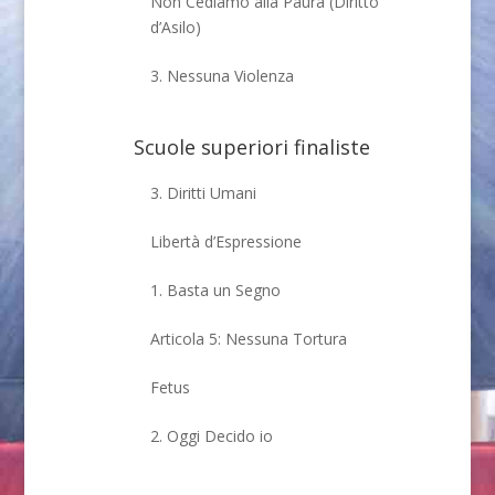
Non Cediamo alla Paura (Diritto
d’Asilo)
3. Nessuna Violenza
Scuole superiori finaliste
3. Diritti Umani
Libertà d’Espressione
1. Basta un Segno
Articola 5: Nessuna Tortura
Fetus
2. Oggi Decido io